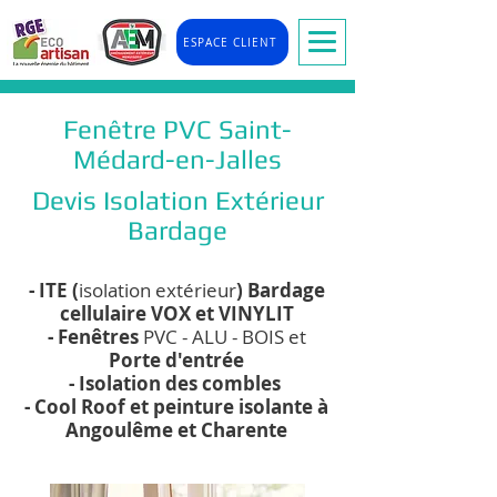
ESPACE CLIENT
Fenêtre PVC Saint-
Médard-en-Jalles
Devis Isolation Extérieur
Bardage
- ITE (
isolation extérieur
) Bardage
cellulaire VOX et VINYLIT
- Fenêtres
PVC - ALU - BOIS et
Porte d'entrée
- Isolation des combles
- Cool Roof et peinture isolante à
Angoulême et Charente