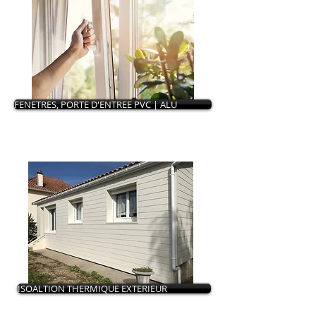
FENETRES, PORTE D'ENTREE PVC | ALU
ISOALTION THERMIQUE EXTERIEUR