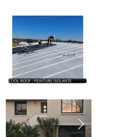
COOL ROOF - PEINTURE ISOLANTE