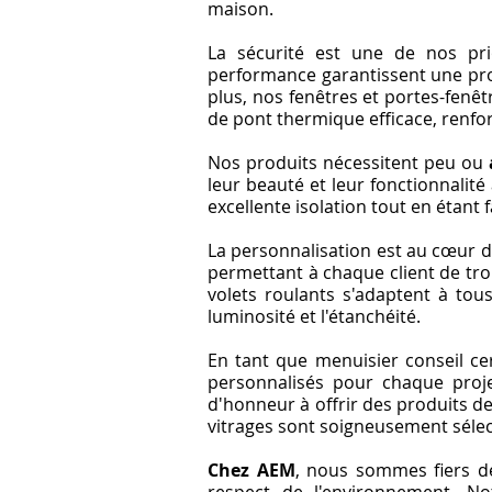
maison.
La sécurité est une de nos pri
performance garantissent une prote
plus, nos fenêtres et portes-fenê
de pont thermique efficace, renfo
Nos produits nécessitent peu ou
leur beauté et leur fonctionnalité 
excellente isolation tout en étant f
La personnalisation est au cœur de
permettant à chaque client de tro
volets roulants s'adaptent à tou
luminosité et l'étanchéité.
En tant que menuisier conseil cer
personnalisés pour chaque proj
d'honneur à offrir des produits d
vitrages sont soigneusement séle
Chez AEM
, nous sommes fiers de