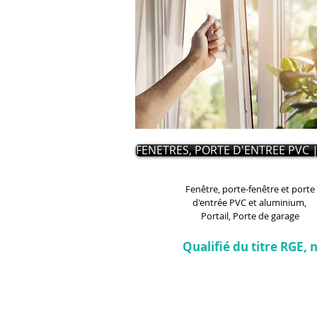
FENETRES, PORTE D'ENTREE PVC 
Fenêtre, porte-fenêtre et porte
d'entrée PVC et aluminium,
Portail, Porte de garage
Qualifié du titre RGE,