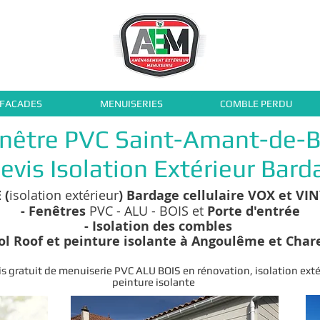
 FACADES
MENUISERIES
COMBLE PERDU
nêtre PVC Saint-Amant-de-B
evis Isolation Extérieur Bard
 (
isolation extérieur
) Bardage
​ cellulaire VOX et VI
- Fenêtres
PVC - ALU - BOIS et
Porte d'entrée
- Isolation des combles
ool Roof et peinture isolante à Angoulême et Char
 gratuit de menuiserie PVC ALU BOIS en rénovation, isolation extér
peinture isolante