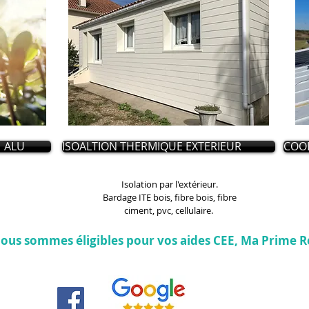
| ALU
ISOALTION THERMIQUE EXTERIEUR
COOL
Isolation par l'extérieur.
Bardage ITE bois, fibre bois, fibre
ciment, pvc, cellulaire.
 nous sommes éligibles pour vos aides CEE, Ma Prime R