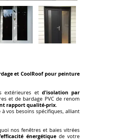
PHOTOS
ardage et CoolRoof pour peinture
s extérieures et
d'isolation par
êtres et de bardage PVC de renom
nt rapport qualité-prix
.
vos besoins spécifiques, alliant
uoi nos fenêtres et baies vitrées
'efficacité énergétique
de votre