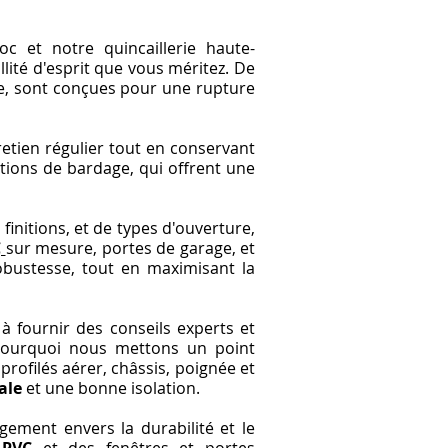
c et notre quincaillerie haute-
lité d'esprit que vous méritez. De
ge, sont conçues pour une rupture
tretien régulier tout en conservant
lutions de bardage, qui offrent une
initions, et de types d'ouverture,
C
sur mesure, portes de garage, et
robustesse, tout en maximisant la
 fournir des conseils experts et
pourquoi nous mettons un point
 profilés aérer, châssis, poignée et
ale
et une bonne isolation.
gement envers la durabilité et le