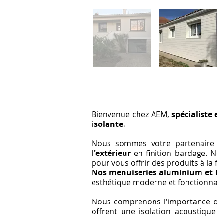
Bienvenue chez AEM,
spécialiste
isolante.
Nous sommes votre partenaire 
l'extérieur
en finition bardage. 
pour vous offrir des produits à l
Nos menuiseries aluminium et 
esthétique moderne et fonctionnal
Nous comprenons l'importance d'av
offrent une isolation acoustique