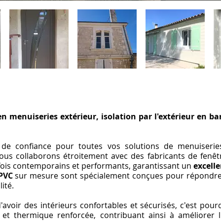
 en menuiseries extérieur, isolation par l'extérieur en b
de confiance pour toutes vos solutions de menuiserie
Nous collaborons étroitement avec des fabricants de fen
a fois contemporains et performants, garantissant un
excelle
PVC
sur mesure sont spécialement conçues pour répondre à 
ité.
oir des intérieurs confortables et sécurisés, c'est pourq
 et thermique renforcée, contribuant ainsi à améliorer l