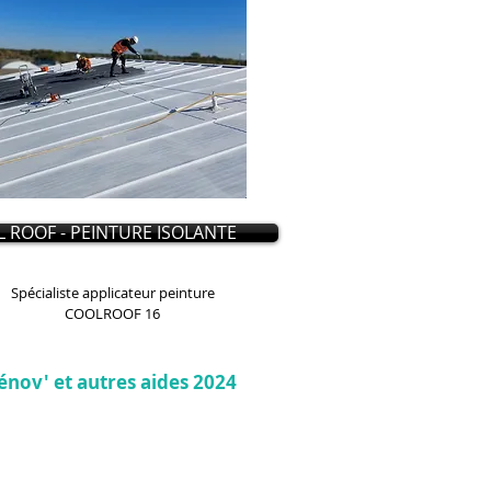
 ROOF - PEINTURE ISOLANTE
Spécialiste applicateur peinture
COOLROOF 16
énov' et autres aides 2024