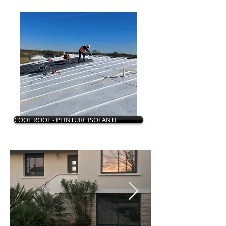
COOL ROOF - PEINTURE ISOLANTE