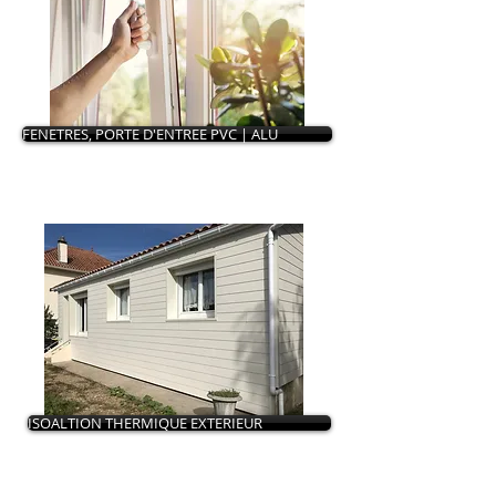
FENETRES, PORTE D'ENTREE PVC | ALU
ISOALTION THERMIQUE EXTERIEUR