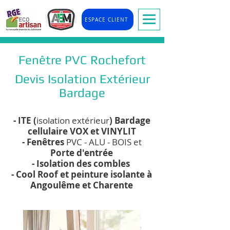
ESPACE CLIENT
Fenêtre PVC Rochefort
Devis Isolation Extérieur
Bardage
- ITE (
isolation extérieur
) Bardage
cellulaire VOX et VINYLIT
- Fenêtres
PVC - ALU - BOIS et
Porte d'entrée
- Isolation des combles
- Cool Roof et peinture isolante à
Angoulême et Charente