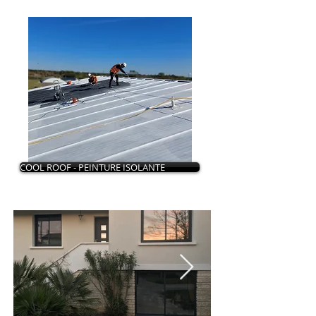
COOL ROOF - PEINTURE ISOLANTE