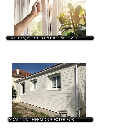
FENETRES, PORTE D'ENTREE PVC | ALU
ISOALTION THERMIQUE EXTERIEUR