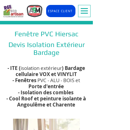
ESPACE CLIENT
Fenêtre PVC Hiersac
Devis Isolation Extérieur
Bardage
- ITE (
isolation extérieur
) Bardage
cellulaire VOX et VINYLIT
- Fenêtres
PVC - ALU - BOIS et
Porte d'entrée
- Isolation des combles
- Cool Roof et peinture isolante à
Angoulême et Charente