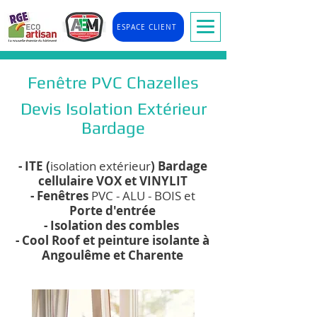
ESPACE CLIENT
Fenêtre PVC Chazelles
Devis Isolation Extérieur
Bardage
- ITE (
isolation extérieur
) Bardage
cellulaire VOX et VINYLIT
- Fenêtres
PVC - ALU - BOIS et
Porte d'entrée
- Isolation des combles
- Cool Roof et peinture isolante à
Angoulême et Charente