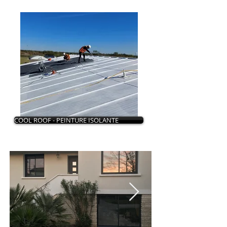
COOL ROOF - PEINTURE ISOLANTE