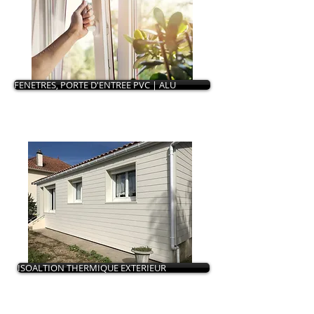
FENETRES, PORTE D'ENTREE PVC | ALU
ISOALTION THERMIQUE EXTERIEUR