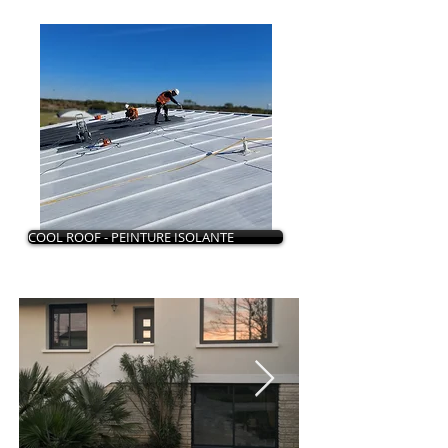
COOL ROOF - PEINTURE ISOLANTE