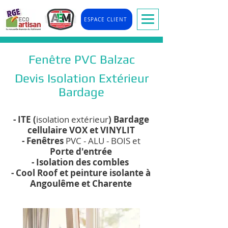
ESPACE CLIENT
Fenêtre PVC Balzac
Devis Isolation Extérieur
Bardage
- ITE (
isolation extérieur
) Bardage
cellulaire VOX et VINYLIT
- Fenêtres
PVC - ALU - BOIS et
Porte d'entrée
- Isolation des combles
- Cool Roof et peinture isolante à
Angoulême et Charente