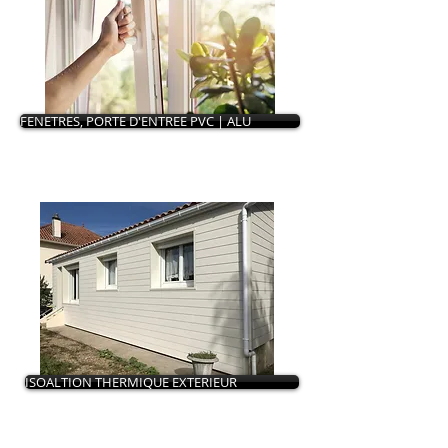
FENETRES, PORTE D'ENTREE PVC | ALU
ISOALTION THERMIQUE EXTERIEUR