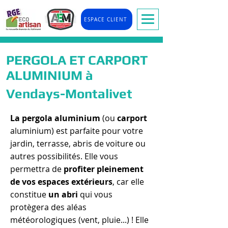
ESPACE CLIENT
PERGOLA ET CARPORT
ALUMINIUM à
Vendays-Montalivet
La pergola aluminium
(ou
carport
aluminium) est parfaite pour votre
jardin, terrasse, abris de voiture ou
autres possibilités. Elle vous
permettra de
profiter pleinement
de vos espaces extérieurs
, car elle
constitue
un abri
qui vous
protègera des aléas
météorologiques (vent, pluie...) ! Elle