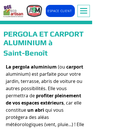
ESPACE CLIENT
PERGOLA ET CARPORT
ALUMINIUM à
Saint-Benoît
La pergola aluminium
(ou
carport
aluminium) est parfaite pour votre
jardin, terrasse, abris de voiture ou
autres possibilités. Elle vous
permettra de
profiter pleinement
de vos espaces extérieurs
, car elle
constitue
un abri
qui vous
protègera des aléas
météorologiques (vent, pluie...) ! Elle