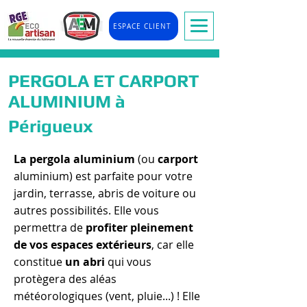
ESPACE CLIENT
PERGOLA ET CARPORT
ALUMINIUM à
Périgueux
La pergola aluminium
(ou
carport
aluminium) est parfaite pour votre
jardin, terrasse, abris de voiture ou
autres possibilités. Elle vous
permettra de
profiter pleinement
de vos espaces extérieurs
, car elle
constitue
un abri
qui vous
protègera des aléas
météorologiques (vent, pluie...) ! Elle