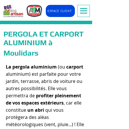
ESPACE CLIENT
PERGOLA ET CARPORT
ALUMINIUM à
Moulidars
La pergola aluminium
(ou
carport
aluminium) est parfaite pour votre
jardin, terrasse, abris de voiture ou
autres possibilités. Elle vous
permettra de
profiter pleinement
de vos espaces extérieurs
, car elle
constitue
un abri
qui vous
protègera des aléas
météorologiques (vent, pluie...) ! Elle