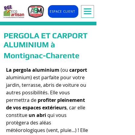
ESPACE CLIENT
PERGOLA ET CARPORT
ALUMINIUM à
Montignac-Charente
La pergola aluminium
(ou
carport
aluminium) est parfaite pour votre
jardin, terrasse, abris de voiture ou
autres possibilités. Elle vous
permettra de
profiter pleinement
de vos espaces extérieurs
, car elle
constitue
un abri
qui vous
protègera des aléas
météorologiques (vent, pluie...) ! Elle