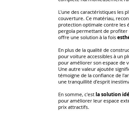
L'une des caractéristiques les pl
couverture. Ce matériau, reco
protection optimale contre les 
pergola permettant de profiter 
offre une solution à la fois
esth
En plus de la qualité de constr
pour voiture accessibles à un p
pour améliorer son espace de vi
Une autre valeur ajoutée signifi
témoigne de la confiance de l'art
une tranquillité d'esprit inestim
En somme, c'est
la solution id
pour améliorer leur espace extér
prix attractifs.