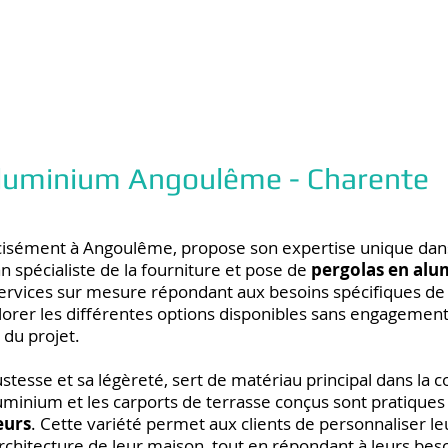
 aluminium Angoulême - Charente
cisément à Angoulême, propose son expertise unique dans
n spécialiste de la fourniture et pose de
pergolas en alu
ervices sur mesure répondant aux besoins spécifiques de 
xplorer les différentes options disponibles sans engagemen
 du projet.
stesse et sa légèreté, sert de matériau principal dans la c
uminium et les carports de terrasse conçus sont pratique
eurs
. Cette variété permet aux clients de personnaliser le
hitecture de leur maison, tout en répondant à leurs beso