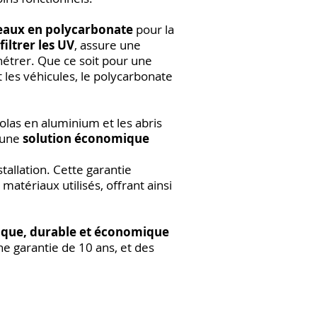
aux en polycarbonate
pour la
filtrer les UV
, assure une
nétrer. Que ce soit pour une
 les véhicules, le polycarbonate
golas en aluminium et les abris
e une
solution économique
allation. Cette garantie
 matériaux utilisés, offrant ainsi
ique, durable et économique
ne garantie de 10 ans, et des