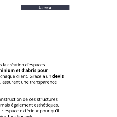
Envoyer
 la création d'espaces
minium et d'abris pour
chaque client. Grâce à un
devis
t, assurant une transparence
onstruction de ces structures
s mais également esthétiques,
ur espace extérieur pour qu'il
ins fonctionnels.