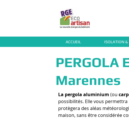
ACCUEIL
ISOLATION &
PERGOLA E
Marennes
La pergola aluminium
(ou
carp
possibilités. Elle vous permettra
protègera des aléas météorologiqu
maison, sans être considérée c