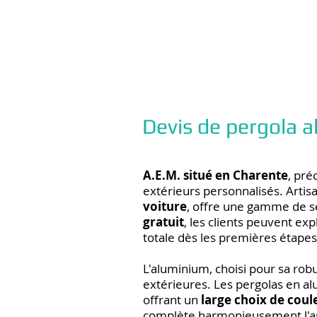
Devis de pergola
A.E.M. situé en Charente
, pré
extérieurs personnalisés. Artisa
voiture
, offre une gamme de s
gratuit
, les clients peuvent e
totale dès les premières étapes
L'aluminium, choisi pour sa robu
extérieures. Les pergolas en al
offrant un
large choix de coul
complète harmonieusement l'arc