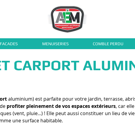
 FACADES
MENUISERIES
COMBLE PERDU
T CARPORT ALUMI
ort
aluminium) est parfaite pour votre jardin, terrasse, abri
 de
profiter pleinement de vos espaces extérieurs
, car ell
es (vent, pluie...) ! Elle peut aussi constituer un lieu de 
omme une surface habitable.