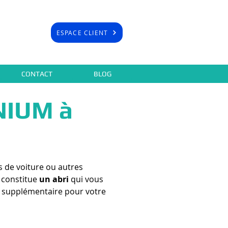
ESPACE CLIENT
CONTACT
BLOG
NIUM à
s de voiture ou autres
e constitue
un abri
qui vous
vie supplémentaire pour votre