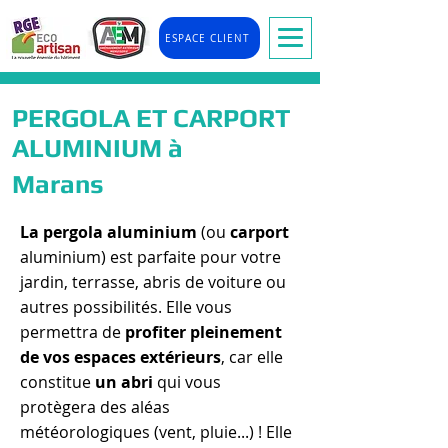
ESPACE CLIENT
PERGOLA ET CARPORT
ALUMINIUM à
Marans
La pergola aluminium
(ou
carport
aluminium) est parfaite pour votre
jardin, terrasse, abris de voiture ou
autres possibilités. Elle vous
permettra de
profiter pleinement
de vos espaces extérieurs
, car elle
constitue
un abri
qui vous
protègera des aléas
météorologiques (vent, pluie...) ! Elle