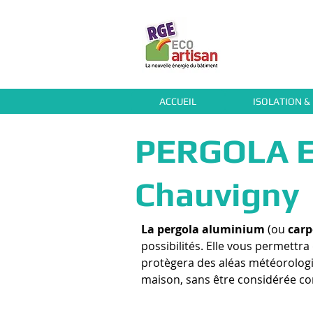
ACCUEIL
ISOLATION &
PERGOLA E
Chauvigny
La pergola aluminium
(ou
carp
possibilités. Elle vous permettra
protègera des aléas météorologiqu
maison, sans être considérée c