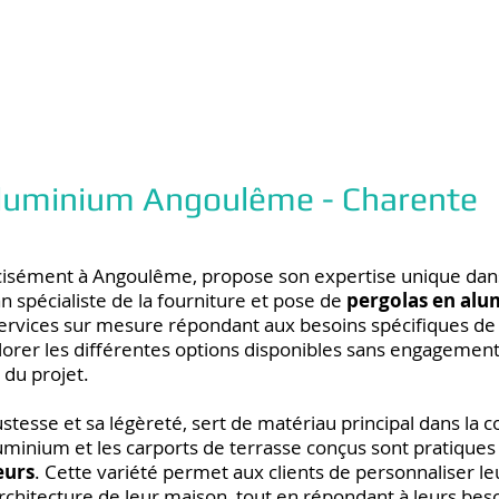
 aluminium Angoulême - Charente
cisément à Angoulême, propose son expertise unique dans
n spécialiste de la fourniture et pose de
pergolas en alu
ervices sur mesure répondant aux besoins spécifiques de 
xplorer les différentes options disponibles sans engagemen
 du projet.
stesse et sa légèreté, sert de matériau principal dans la c
uminium et les carports de terrasse conçus sont pratique
eurs
. Cette variété permet aux clients de personnaliser le
hitecture de leur maison, tout en répondant à leurs beso