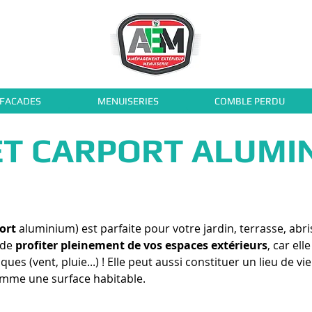
 FACADES
MENUISERIES
COMBLE PERDU
T CARPORT ALUMI
ort
aluminium) est parfaite pour votre jardin, terrasse, abri
 de
profiter pleinement de vos espaces extérieurs
, car ell
es (vent, pluie...) ! Elle peut aussi constituer un lieu de 
omme une surface habitable.