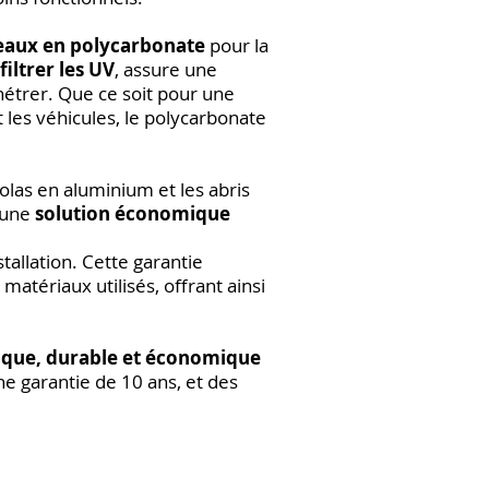
aux en polycarbonate
pour la
filtrer les UV
, assure une
nétrer. Que ce soit pour une
 les véhicules, le polycarbonate
golas en aluminium et les abris
e une
solution économique
allation. Cette garantie
 matériaux utilisés, offrant ainsi
ique, durable et économique
ne garantie de 10 ans, et des