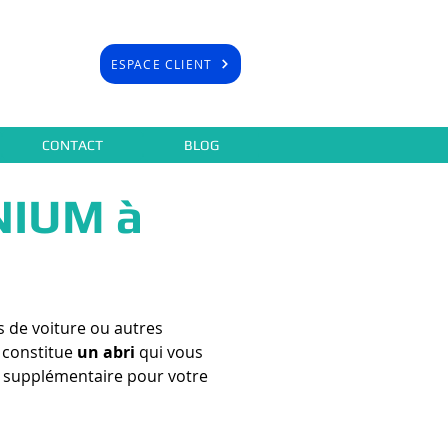
ESPACE CLIENT
CONTACT
BLOG
NIUM à
s de voiture ou autres
e constitue
un abri
qui vous
vie supplémentaire pour votre