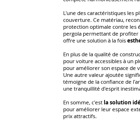
L'une des caractéristiques les pl
couverture. Ce matériau, reco
protection optimale contre les 
pergola permettant de profiter 
offre une solution à la fois
esth
En plus de la qualité de constr
pour voiture accessibles à un p
pour améliorer son espace de vi
Une autre valeur ajoutée signifi
témoigne de la confiance de l'art
une tranquillité d'esprit inestim
En somme, c'est
la solution id
pour améliorer leur espace extér
prix attractifs.