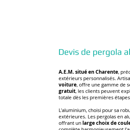
Devis de pergola
A.E.M. situé en Charente
, pré
extérieurs personnalisés. Artisa
voiture
, offre une gamme de s
gratuit
, les clients peuvent e
totale dès les premières étapes
L'aluminium, choisi pour sa robu
extérieures. Les pergolas en al
offrant un
large choix de coul
complète harmonieusement l'arc