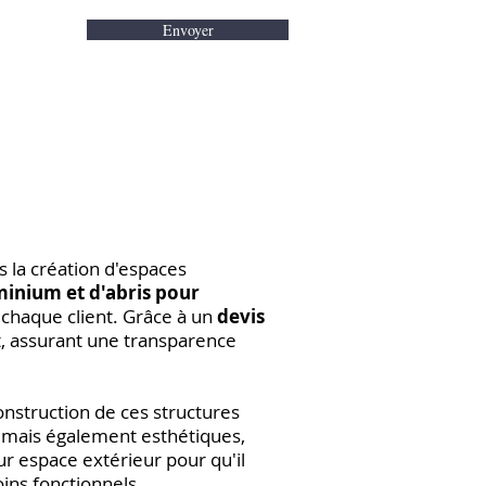
Envoyer
 la création d'espaces
minium et d'abris pour
chaque client. Grâce à un
devis
t, assurant une transparence
onstruction de ces structures
s mais également esthétiques,
ur espace extérieur pour qu'il
ins fonctionnels.