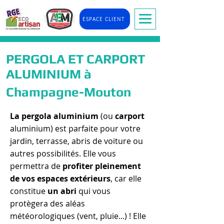
ESPACE CLIENT
PERGOLA ET CARPORT
ALUMINIUM à
Champagne-Mouton
La pergola aluminium
(ou
carport
aluminium) est parfaite pour votre
jardin, terrasse, abris de voiture ou
autres possibilités. Elle vous
permettra de
profiter pleinement
de vos espaces extérieurs
, car elle
constitue
un abri
qui vous
protègera des aléas
météorologiques (vent, pluie...) ! Elle