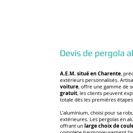
Devis de pergola
A.E.M. situé en Charente
, pré
extérieurs personnalisés. Artisa
voiture
, offre une gamme de s
gratuit
, les clients peuvent e
totale dès les premières étapes
L'aluminium, choisi pour sa robu
extérieures. Les pergolas en al
offrant un
large choix de coul
complète harmonieusement l'arc