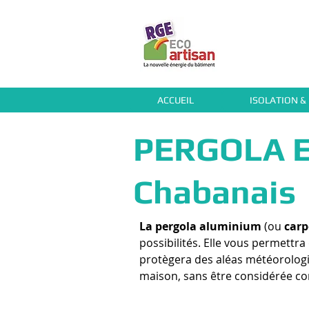
ACCUEIL
ISOLATION &
PERGOLA E
Chabanais
La pergola aluminium
(ou
carp
possibilités. Elle vous permettra
protègera des aléas météorologiqu
maison, sans être considérée c