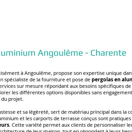
 aluminium Angoulême - Charente
cisément à Angoulême, propose son expertise unique dans
n spécialiste de la fourniture et pose de
pergolas en alu
ervices sur mesure répondant aux besoins spécifiques de 
xplorer les différentes options disponibles sans engagemen
 du projet.
stesse et sa légèreté, sert de matériau principal dans la c
uminium et les carports de terrasse conçus sont pratique
eurs
. Cette variété permet aux clients de personnaliser le
hitecture de leur maison, tout en répondant à leurs beso