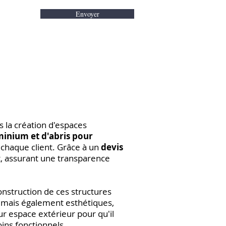
Envoyer
 la création d'espaces
minium et d'abris pour
chaque client. Grâce à un
devis
t, assurant une transparence
onstruction de ces structures
s mais également esthétiques,
ur espace extérieur pour qu'il
ins fonctionnels.