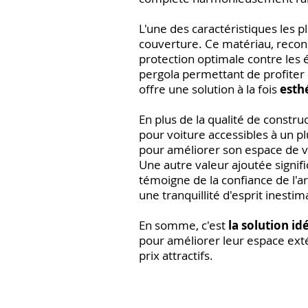
L'une des caractéristiques les pl
couverture. Ce matériau, reco
protection optimale contre les 
pergola permettant de profiter 
offre une solution à la fois
esth
En plus de la qualité de constr
pour voiture accessibles à un p
pour améliorer son espace de vi
Une autre valeur ajoutée signifi
témoigne de la confiance de l'art
une tranquillité d'esprit inestim
En somme, c'est
la solution id
pour améliorer leur espace extér
prix attractifs.