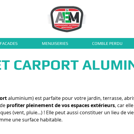
 FACADES
MENUISERIES
COMBLE PERDU
T CARPORT ALUMI
ort
aluminium) est parfaite pour votre jardin, terrasse, abri
 de
profiter pleinement de vos espaces extérieurs
, car ell
es (vent, pluie...) ! Elle peut aussi constituer un lieu de 
omme une surface habitable.