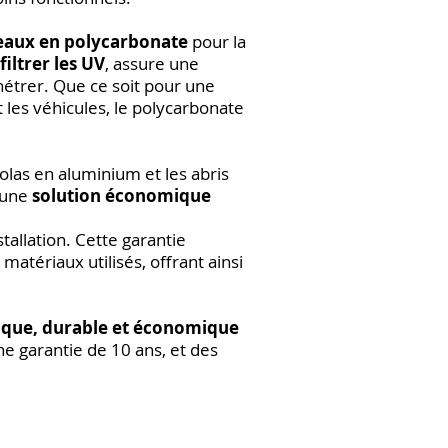
aux en polycarbonate
pour la
filtrer les UV
, assure une
nétrer. Que ce soit pour une
 les véhicules, le polycarbonate
golas en aluminium et les abris
e une
solution économique
allation. Cette garantie
 matériaux utilisés, offrant ainsi
ique, durable et économique
ne garantie de 10 ans, et des