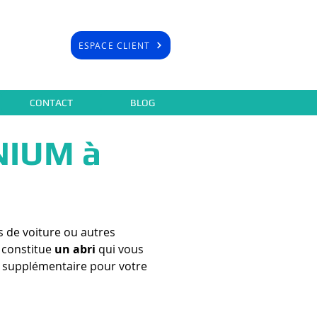
ESPACE CLIENT
CONTACT
BLOG
NIUM à
s de voiture ou autres
e constitue
un abri
qui vous
vie supplémentaire pour votre