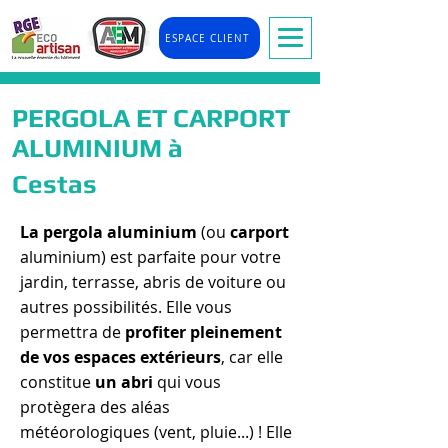
ESPACE CLIENT
PERGOLA ET CARPORT
ALUMINIUM à
Cestas
La pergola aluminium
(ou
carport
aluminium) est parfaite pour votre
jardin, terrasse, abris de voiture ou
autres possibilités. Elle vous
permettra de
profiter pleinement
de vos espaces extérieurs
, car elle
constitue
un abri
qui vous
protègera des aléas
météorologiques (vent, pluie...) ! Elle