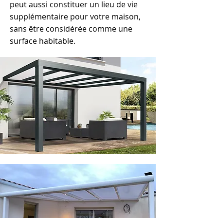
peut aussi constituer un lieu de vie
supplémentaire pour votre maison,
sans être considérée comme une
surface habitable.