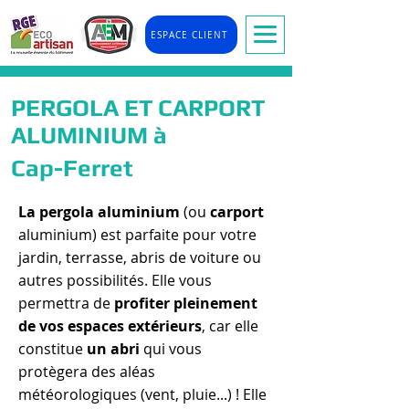
ESPACE CLIENT
PERGOLA ET CARPORT
ALUMINIUM à
Cap-Ferret
La pergola aluminium
(ou
carport
aluminium) est parfaite pour votre
jardin, terrasse, abris de voiture ou
autres possibilités. Elle vous
permettra de
profiter pleinement
de vos espaces extérieurs
, car elle
constitue
un abri
qui vous
protègera des aléas
météorologiques (vent, pluie...) ! Elle