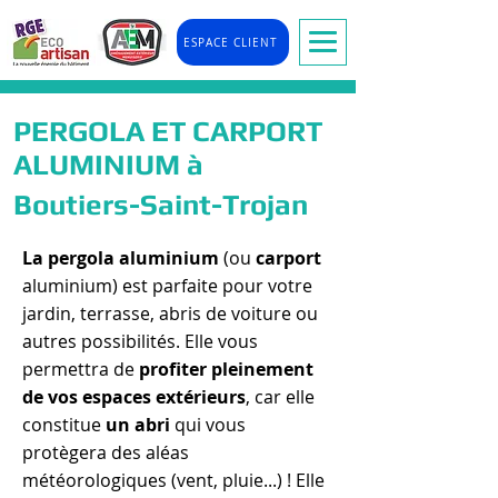
ESPACE CLIENT
PERGOLA ET CARPORT
ALUMINIUM à
Boutiers-Saint-Trojan
La pergola aluminium
(ou
carport
aluminium) est parfaite pour votre
jardin, terrasse, abris de voiture ou
autres possibilités. Elle vous
permettra de
profiter pleinement
de vos espaces extérieurs
, car elle
constitue
un abri
qui vous
protègera des aléas
météorologiques (vent, pluie...) ! Elle