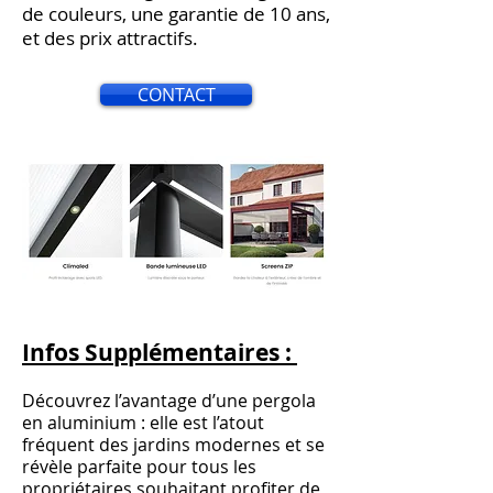
de couleurs, une garantie de 10 ans,
et des prix attractifs.
CONTACT
Infos Supplémentaires :
Découvrez l’avantage d’une pergola
en aluminium : elle est l’atout
fréquent des jardins modernes et se
révèle parfaite pour tous les
propriétaires souhaitant profiter de