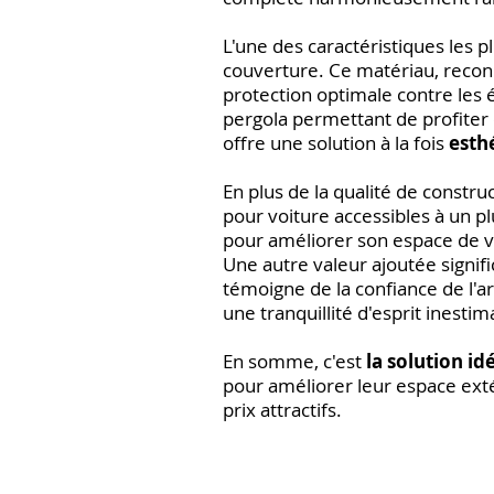
L'une des caractéristiques les pl
couverture. Ce matériau, reco
protection optimale contre les 
pergola permettant de profiter 
offre une solution à la fois
esth
En plus de la qualité de constr
pour voiture accessibles à un p
pour améliorer son espace de vi
Une autre valeur ajoutée signifi
témoigne de la confiance de l'art
une tranquillité d'esprit inestim
En somme, c'est
la solution id
pour améliorer leur espace extér
prix attractifs.