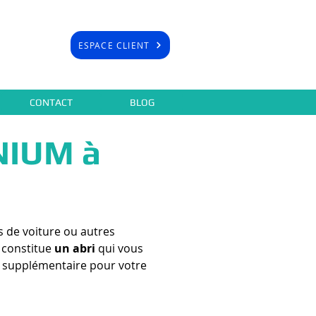
ESPACE CLIENT
CONTACT
BLOG
NIUM à
s de voiture ou autres
e constitue
un abri
qui vous
vie supplémentaire pour votre