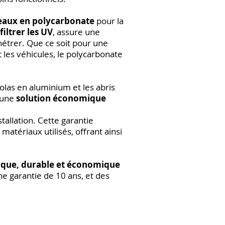
aux en polycarbonate
pour la
filtrer les UV
, assure une
nétrer. Que ce soit pour une
 les véhicules, le polycarbonate
golas en aluminium et les abris
e une
solution économique
allation. Cette garantie
 matériaux utilisés, offrant ainsi
ique, durable et économique
ne garantie de 10 ans, et des