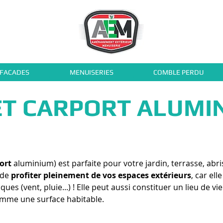
 FACADES
MENUISERIES
COMBLE PERDU
T CARPORT ALUMI
ort
aluminium) est parfaite pour votre jardin, terrasse, abri
 de
profiter pleinement de vos espaces extérieurs
, car ell
es (vent, pluie...) ! Elle peut aussi constituer un lieu de 
omme une surface habitable.