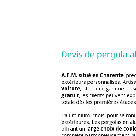
Devis de pergola
A.E.M. situé en Charente
, pré
extérieurs personnalisés. Artisa
voiture
, offre une gamme de s
gratuit
, les clients peuvent e
totale dès les premières étapes
L'aluminium, choisi pour sa robu
extérieures. Les pergolas en al
offrant un
large choix de coul
complète harmonieusement l'arc