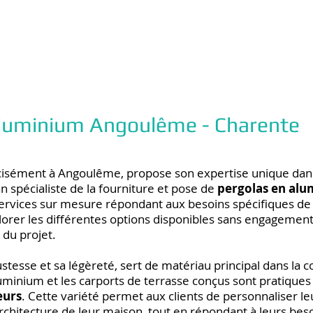
 aluminium Angoulême - Charente
cisément à Angoulême, propose son expertise unique dans
n spécialiste de la fourniture et pose de
pergolas en alu
ervices sur mesure répondant aux besoins spécifiques de 
xplorer les différentes options disponibles sans engagemen
 du projet.
stesse et sa légèreté, sert de matériau principal dans la c
uminium et les carports de terrasse conçus sont pratique
eurs
. Cette variété permet aux clients de personnaliser le
hitecture de leur maison, tout en répondant à leurs beso