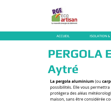
ACCUEIL
ISOLATION &
PERGOLA E
Aytré
La pergola aluminium
(ou
carp
possibilités. Elle vous permettra
protègera des aléas météorologiqu
maison, sans être considérée c