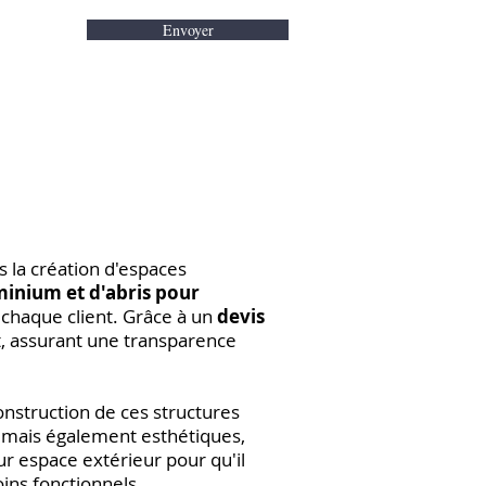
Envoyer
 la création d'espaces
minium et d'abris pour
chaque client. Grâce à un
devis
t, assurant une transparence
onstruction de ces structures
s mais également esthétiques,
ur espace extérieur pour qu'il
ins fonctionnels.