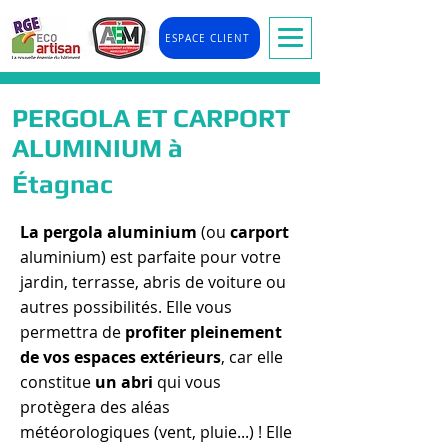
ESPACE CLIENT
PERGOLA ET CARPORT
ALUMINIUM à
Étagnac
La pergola aluminium
(ou
carport
aluminium) est parfaite pour votre
jardin, terrasse, abris de voiture ou
autres possibilités. Elle vous
permettra de
profiter pleinement
de vos espaces extérieurs
, car elle
constitue
un abri
qui vous
protègera des aléas
météorologiques (vent, pluie...) ! Elle