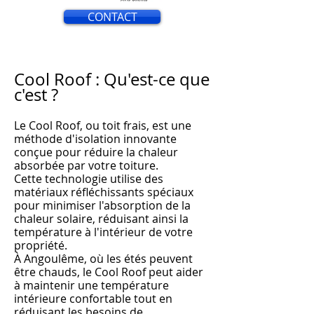
CONTACT
Cool Roof : Qu'est-ce que
c'est ?
Le Cool Roof, ou toit frais, est une
méthode d'isolation innovante
conçue pour réduire la chaleur
absorbée par votre toiture.
Cette technologie utilise des
matériaux réfléchissants spéciaux
pour minimiser l'absorption de la
chaleur solaire, réduisant ainsi la
température à l'intérieur de votre
propriété.
À An
goulême, où les
étés peuvent
être chauds, le Cool Roof peut aider
à m
aintenir une température
intérieure confortable tout en
réduisant les besoins de