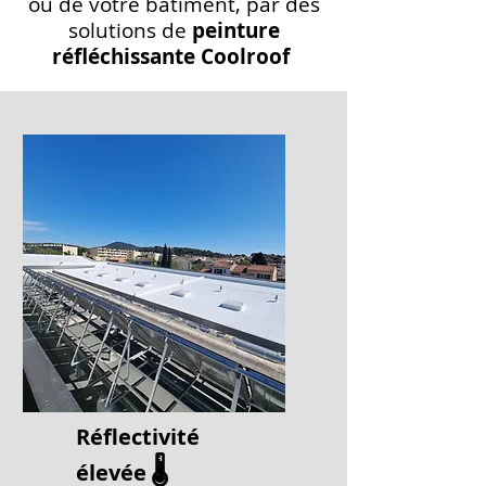
ou de votre bâtiment, par des
solutions de
peinture
réfléchissante Coolroof
Réflectivité
🌡️
élevée