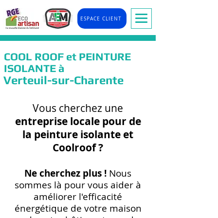
ESPACE CLIENT
COOL ROOF et PEINTURE
ISOLANTE à
Verteuil-sur-Charente
Vous cherchez une
entreprise locale pour de
la peinture isolante et
Coolr
oof ?
Ne cherchez plus !
Nous
so
mmes là pour vous
aider à
améliorer l'efficacité
énergétique de votre maison