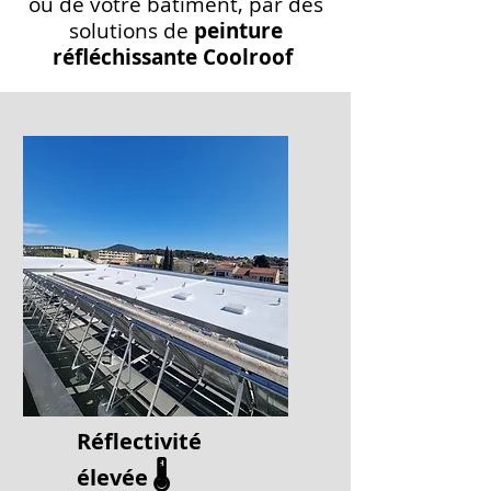
ou de votre bâtiment, par des
solutions de
peinture
réfléchissante Coolroof
Réflectivité
🌡️
élevée