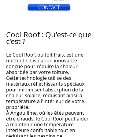
CONTACT
Cool Roof : Qu'est-ce que
c'est ?
Le Cool Roof, ou toit frais, est une
méthode d'isolation innovante
conçue pour réduire la chaleur
absorbée par votre toiture.
Cette technologie utilise des
matériaux réfléchissants spéciaux
pour minimiser l'absorption de la
chaleur solaire, réduisant ainsi la
température à l'intérieur de votre
propriété.
À An
goulême, où les
étés peuvent
être chauds, le Cool Roof peut aider
à m
aintenir une température
intérieure confortable tout en
réduisant les besoins de