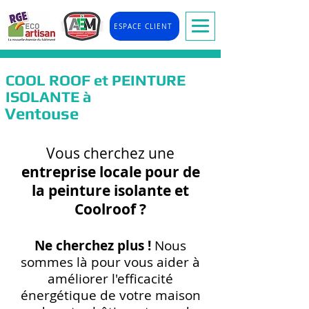
ESPACE CLIENT
COOL ROOF et PEINTURE
ISOLANTE à
Ventouse
Vous cherchez une
entreprise locale pour de
la peinture isolante et
Coolr
oof ?
Ne cherchez plus !
Nous
so
mmes là pour vous
aider à
améliorer l'efficacité
énergétique de votre maison