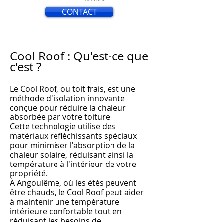
CONTACT
Cool Roof : Qu'est-ce que
c'est ?
Le Cool Roof, ou toit frais, est une
méthode d'isolation innovante
conçue pour réduire la chaleur
absorbée par votre toiture.
Cette technologie utilise des
matériaux réfléchissants spéciaux
pour minimiser l'absorption de la
chaleur solaire, réduisant ainsi la
température à l'intérieur de votre
propriété.
À An
goulême, où les
étés peuvent
être chauds, le Cool Roof peut aider
à m
aintenir une température
intérieure confortable tout en
réduisant les besoins de