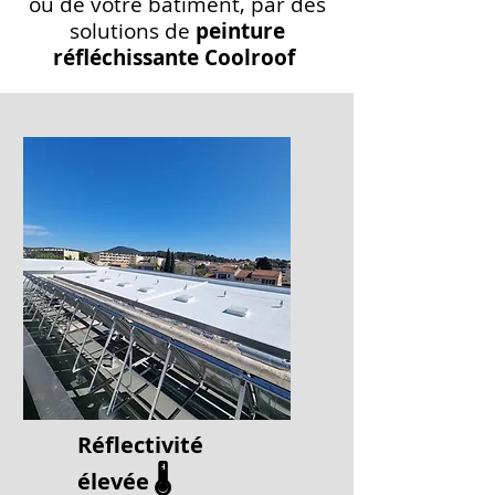
ou de votre bâtiment, par des
solutions de
peinture
réfléchissante Coolroof
Réflectivité
🌡️
élevée