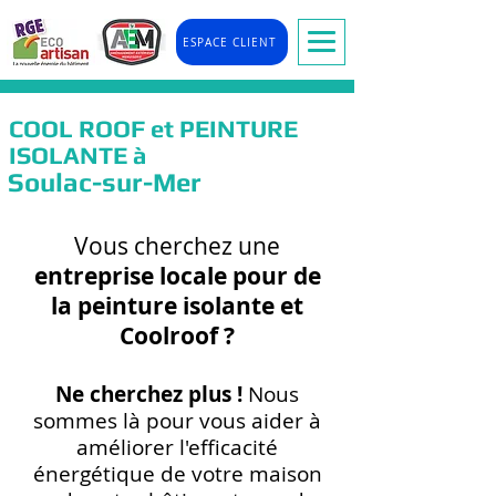
ESPACE CLIENT
COOL ROOF et PEINTURE
ISOLANTE à
Soulac-sur-Mer
Vous cherchez une
entreprise locale pour de
la peinture isolante et
Coolr
oof ?
Ne cherchez plus !
Nous
so
mmes là pour vous
aider à
améliorer l'efficacité
énergétique de votre maison