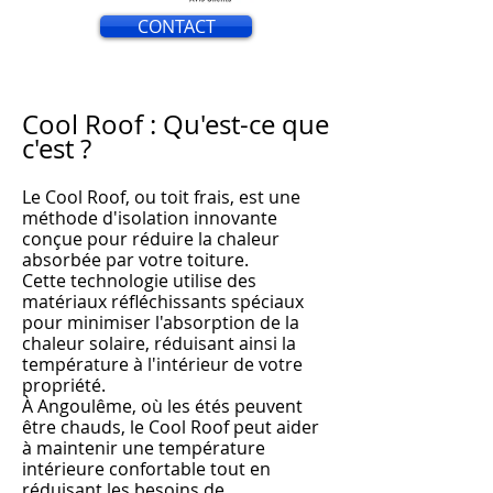
CONTACT
Cool Roof : Qu'est-ce que
c'est ?
Le Cool Roof, ou toit frais, est une
méthode d'isolation innovante
conçue pour réduire la chaleur
absorbée par votre toiture.
Cette technologie utilise des
matériaux réfléchissants spéciaux
pour minimiser l'absorption de la
chaleur solaire, réduisant ainsi la
température à l'intérieur de votre
propriété.
À An
goulême, où les
étés peuvent
être chauds, le Cool Roof peut aider
à m
aintenir une température
intérieure confortable tout en
réduisant les besoins de