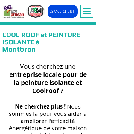
ESPACE CLIENT
COOL ROOF et PEINTURE
ISOLANTE à
Montbron
Vous cherchez une
entreprise locale pour de
la peinture isolante et
Coolr
oof ?
Ne cherchez plus !
Nous
so
mmes là pour vous
aider à
améliorer l'efficacité
énergétique de votre maison