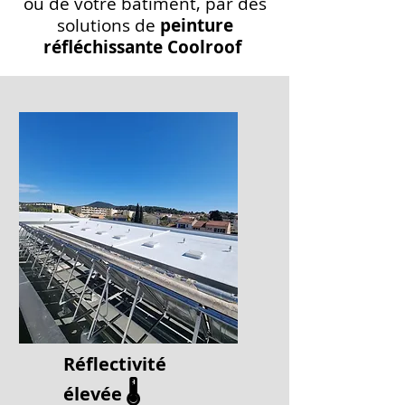
ou de votre bâtiment, par des
solutions de
peinture
réfléchissante Coolroof
Réflectivité
🌡️
élevée