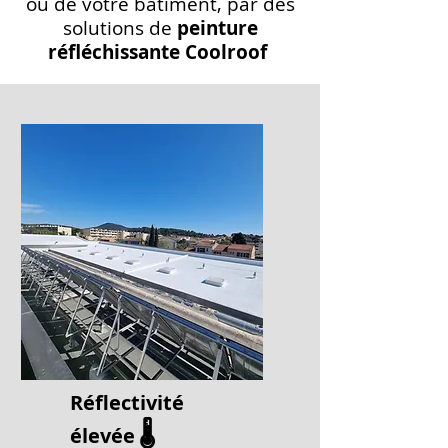
ou de votre bâtiment, par des
solutions de
peinture
réfléchissante Coolroof
Réflectivité
🌡️
élevée