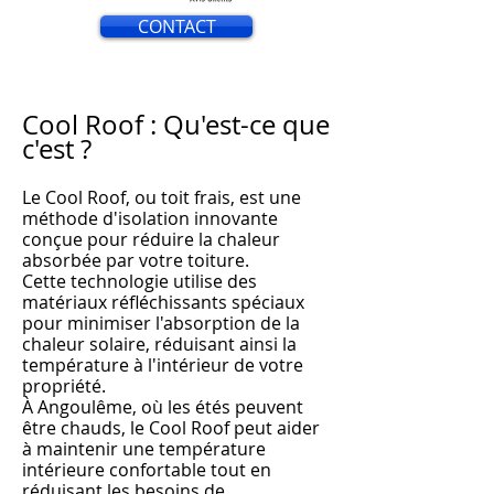
CONTACT
Cool Roof : Qu'est-ce que
c'est ?
Le Cool Roof, ou toit frais, est une
méthode d'isolation innovante
conçue pour réduire la chaleur
absorbée par votre toiture.
Cette technologie utilise des
matériaux réfléchissants spéciaux
pour minimiser l'absorption de la
chaleur solaire, réduisant ainsi la
température à l'intérieur de votre
propriété.
À An
goulême, où les
étés peuvent
être chauds, le Cool Roof peut aider
à m
aintenir une température
intérieure confortable tout en
réduisant les besoins de