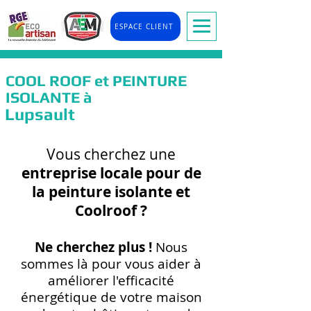
ESPACE CLIENT
COOL ROOF et PEINTURE
ISOLANTE à
Lupsault
Vous cherchez une
entreprise locale pour de
la peinture isolante et
Coolr
oof ?
Ne cherchez plus !
Nous
so
mmes là pour vous
aider à
améliorer l'efficacité
énergétique de votre maison