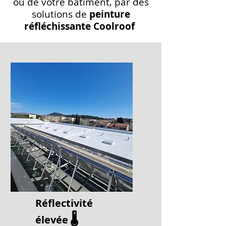
ou de votre bâtiment, par des
solutions de
peinture
réfléchissante Coolroof
Réflectivité
🌡️
élevée