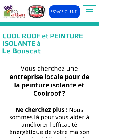
ESPACE CLIENT
COOL ROOF et PEINTURE
ISOLANTE à
Le Bouscat
Vous cherchez une
entreprise locale pour de
la peinture isolante et
Coolr
oof ?
Ne cherchez plus !
Nous
so
mmes là pour vous
aider à
améliorer l'efficacité
énergétique de votre maison