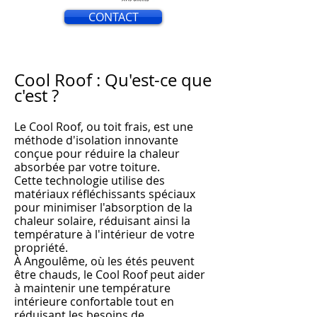
CONTACT
Cool Roof : Qu'est-ce que
c'est ?
Le Cool Roof, ou toit frais, est une
méthode d'isolation innovante
conçue pour réduire la chaleur
absorbée par votre toiture.
Cette technologie utilise des
matériaux réfléchissants spéciaux
pour minimiser l'absorption de la
chaleur solaire, réduisant ainsi la
température à l'intérieur de votre
propriété.
À An
goulême, où les
étés peuvent
être chauds, le Cool Roof peut aider
à m
aintenir une température
intérieure confortable tout en
réduisant les besoins de