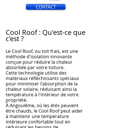
CONTACT
Cool Roof : Qu'est-ce que
c'est ?
Le Cool Roof, ou toit frais, est une
méthode d'isolation innovante
conçue pour réduire la chaleur
absorbée par votre toiture.
Cette technologie utilise des
matériaux réfléchissants spéciaux
pour minimiser l'absorption de la
chaleur solaire, réduisant ainsi la
température à l'intérieur de votre
propriété.
À An
goulême, où les
étés peuvent
être chauds, le Cool Roof peut aider
à m
aintenir une température
intérieure confortable tout en
réduisant les besoins de