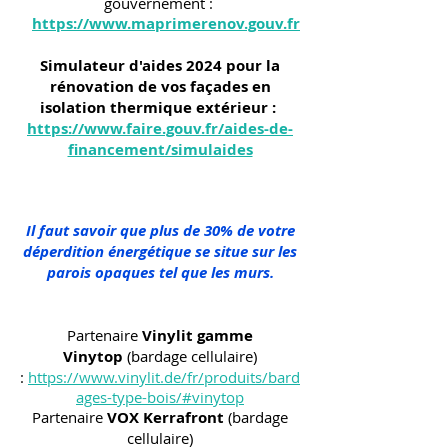
gouvernement :
https://www.maprimerenov.gouv.fr
Simulateur d'aides 2024 pour la
rénovation de vos façades en
isolation thermique extérieur :
https://www.faire.gouv.fr/aides-de-
financement/simulaides
Il faut savoir que plus de 30% de votre
déperdition énergétique se situe sur les
parois opaques tel que les murs.
Partenaire
Vinylit gamme
Vinytop
(bardage cellulaire)
:
https://www.vinylit.de/fr/produits/bard
ages-type-bois/#vinytop
Partenaire
VOX Kerrafront
(bardage
cellulaire)