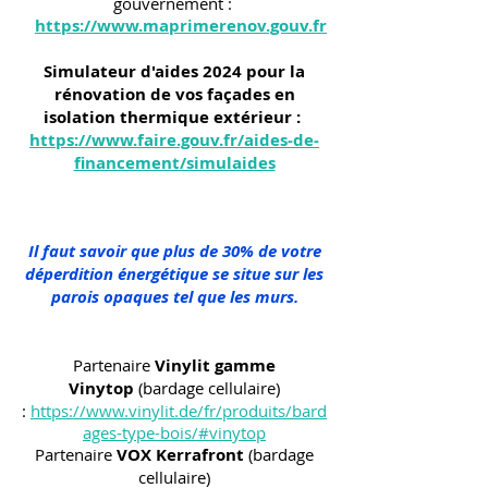
gouvernement :
https://www.maprimerenov.gouv.fr
Simulateur d'aides 2024 pour la
rénovation de vos façades en
isolation thermique extérieur :
https://www.faire.gouv.fr/aides-de-
financement/simulaides
Il faut savoir que plus de 30% de votre
déperdition énergétique se situe sur les
parois opaques tel que les murs.
Partenaire
Vinylit gamme
Vinytop
(bardage cellulaire)
:
https://www.vinylit.de/fr/produits/bard
ages-type-bois/#vinytop
Partenaire
VOX Kerrafront
(bardage
cellulaire)