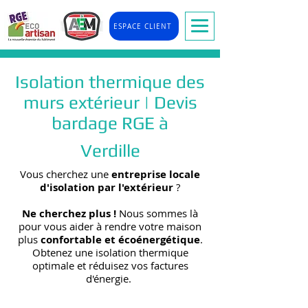
ESPACE CLIENT
Isolation thermique des
murs extérieur | Devis
bardage RGE à
Verdille
Vous cherchez une
entreprise locale
d'isolation par l'extérieur
?
Ne cherchez plus !
Nous sommes là
pour vous aider à rendre votre maison
plus
confortable et écoénergétique
.
Obtenez une isolation thermique
optimale et réduisez vos factures
d'énergie.