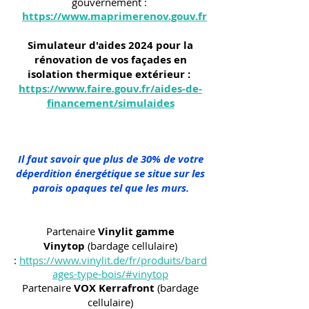
gouvernement :
https://www.maprimerenov.gouv.fr
Simulateur d'aides 2024 pour la
rénovation de vos façades en
isolation thermique extérieur :
https://www.faire.gouv.fr/aides-de-
financement/simulaides
Il faut savoir que plus de 30% de votre
déperdition énergétique se situe sur les
parois opaques tel que les murs.
Partenaire
Vinylit gamme
Vinytop
(bardage cellulaire)
:
https://www.vinylit.de/fr/produits/bard
ages-type-bois/#vinytop
Partenaire
VOX Kerrafront
(bardage
cellulaire)