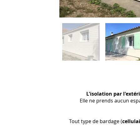
L'isolation par l'extér
Elle ne prends aucun esp
Tout type de bardage (
cellula