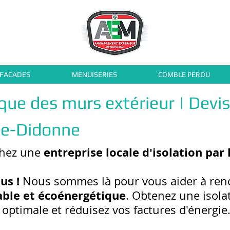
 FACADES
MENUISERIES
COMBLE PERDU
ique des murs extérieur | Devi
de-Didonne
entreprise locale d'isolation par 
chez une
us !
Nous sommes là pour vous aider à ren
able et écoénergétique
. Obtenez une isol
optimale et réduisez vos factures d'énergie