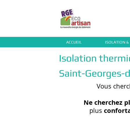
ACCUEIL
ISOLATION &
Isolation therm
Saint-Georges-
Vous cher
Ne cherchez pl
confort
plus