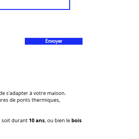
Envoyer
de s'adapter à votre maison.
ures de ponts thermiques,
il soit durant
10 ans
, ou bien le
bois