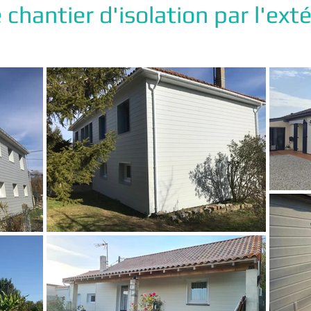
chantier d'isolation par l'exté