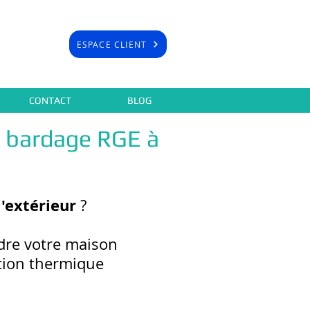
ESPACE CLIENT
CONTACT
BLOG
s bardage RGE à
l'extérieur
?
dre votre maison
ation thermique
.