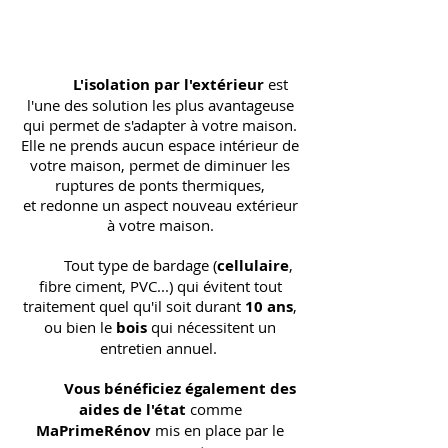
L'isolation par l'extérieur
est
l'une des solution les plus avantageuse
qui permet de s'adapter à votre maison.
Elle ne prends aucun espace intérieur de
votre maison, permet de diminuer les
ruptures de ponts thermiques,
et redonne un aspect nouveau extérieur
à votre maison.
Tout type de bardage (
cellulaire
,
fibre ciment, PVC...) qui évitent tout
traitement quel qu'il soit durant
10 ans
,
ou bien le
bois
qui nécessitent un
entretien annuel.
Vous bénéficiez également des
aides de l'état
comme
MaPrimeRénov
mis en place par le