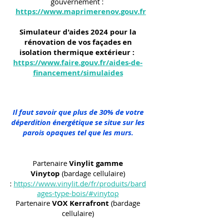
gouvernement :
https://www.maprimerenov.gouv.fr
Simulateur d'aides 2024 pour la
rénovation de vos façades en
isolation thermique extérieur :
https://www.faire.gouv.fr/aides-de-
financement/simulaides
Il faut savoir que plus de 30% de votre
déperdition énergétique se situe sur les
parois opaques tel que les murs.
Partenaire
Vinylit gamme
Vinytop
(bardage cellulaire)
:
https://www.vinylit.de/fr/produits/bard
ages-type-bois/#vinytop
Partenaire
VOX Kerrafront
(bardage
cellulaire)