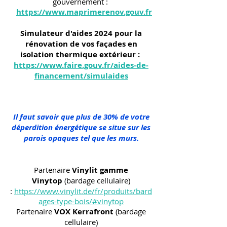
gouvernement :
https://www.maprimerenov.gouv.fr
Simulateur d'aides 2024 pour la
rénovation de vos façades en
isolation thermique extérieur :
https://www.faire.gouv.fr/aides-de-
financement/simulaides
Il faut savoir que plus de 30% de votre
déperdition énergétique se situe sur les
parois opaques tel que les murs.
Partenaire
Vinylit gamme
Vinytop
(bardage cellulaire)
:
https://www.vinylit.de/fr/produits/bard
ages-type-bois/#vinytop
Partenaire
VOX Kerrafront
(bardage
cellulaire)