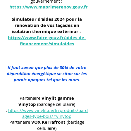
gouvernement :
https://www.maprimerenov.gouv.fr
Simulateur d'aides 2024 pour la
rénovation de vos façades en
isolation thermique extérieur :
https://www.faire.gouv.fr/aides-de-
financement/simulaides
Il faut savoir que plus de 30% de votre
déperdition énergétique se situe sur les
parois opaques tel que les murs.
Partenaire
Vinylit gamme
Vinytop
(bardage cellulaire)
:
https://www.vinylit.de/fr/produits/bard
ages-type-bois/#vinytop
Partenaire
VOX Kerrafront
(bardage
cellulaire)