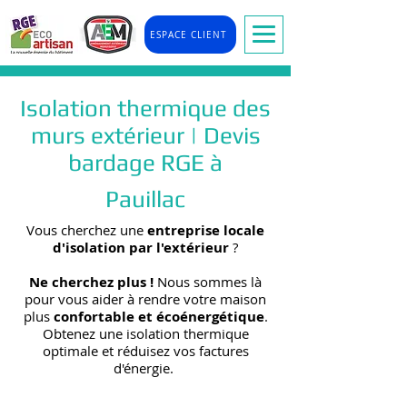
ESPACE CLIENT
Isolation thermique des
murs extérieur | Devis
bardage RGE à
Pauillac
Vous cherchez une
entreprise locale
d'isolation par l'extérieur
?
Ne cherchez plus !
Nous sommes là
pour vous aider à rendre votre maison
plus
confortable et écoénergétique
.
Obtenez une isolation thermique
optimale et réduisez vos factures
d'énergie.