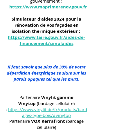
gouvernement :
https://www.maprimerenov.gouv.fr
Simulateur d'aides 2024 pour la
rénovation de vos façades en
isolation thermique extérieur :
https://www.faire.gouv.fr/aides-de-
financement/simulaides
Il faut savoir que plus de 30% de votre
déperdition énergétique se situe sur les
parois opaques tel que les murs.
Partenaire
Vinylit gamme
Vinytop
(bardage cellulaire)
:
https://www.vinylit.de/fr/produits/bard
ages-type-bois/#vinytop
Partenaire
VOX Kerrafront
(bardage
cellulaire)