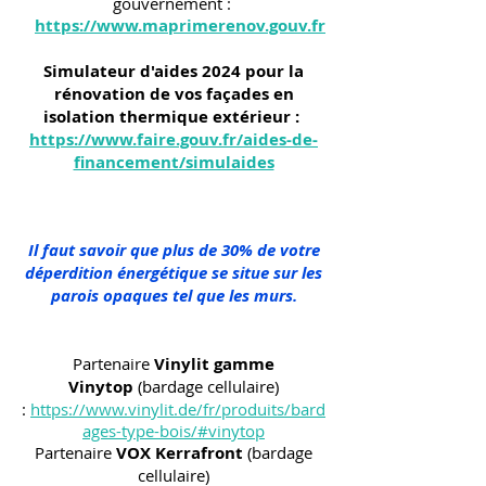
gouvernement :
https://www.maprimerenov.gouv.fr
Simulateur d'aides 2024 pour la
rénovation de vos façades en
isolation thermique extérieur :
https://www.faire.gouv.fr/aides-de-
financement/simulaides
Il faut savoir que plus de 30% de votre
déperdition énergétique se situe sur les
parois opaques tel que les murs.
Partenaire
Vinylit gamme
Vinytop
(bardage cellulaire)
:
https://www.vinylit.de/fr/produits/bard
ages-type-bois/#vinytop
Partenaire
VOX Kerrafront
(bardage
cellulaire)