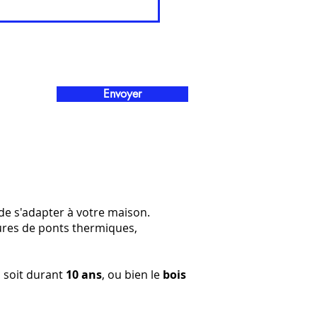
Envoyer
de s'adapter à votre maison.
ures de ponts thermiques,
il soit durant
10 ans
, ou bien le
bois