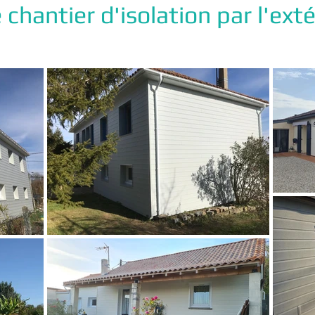
chantier d'isolation par l'exté