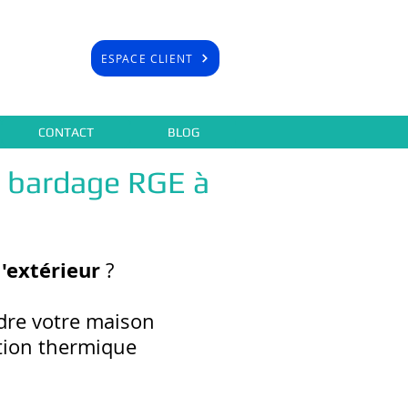
ESPACE CLIENT
CONTACT
BLOG
s bardage RGE à
l'extérieur
?
dre votre maison
ation thermique
.