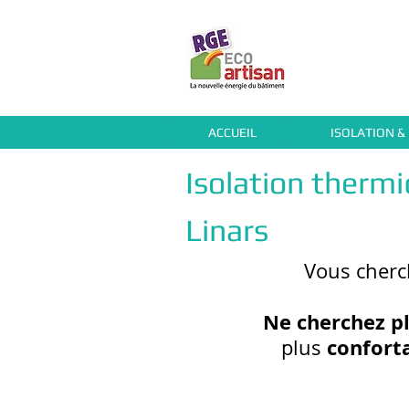
ACCUEIL
ISOLATION &
Isolation therm
Linars
Vous cher
Ne cherchez pl
confort
plus