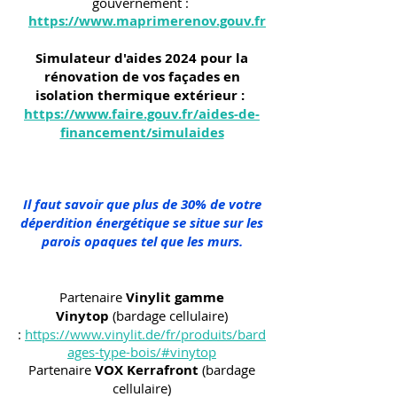
gouvernement :
https://www.maprimerenov.gouv.fr
Simulateur d'aides 2024 pour la
rénovation de vos façades en
isolation thermique extérieur :
https://www.faire.gouv.fr/aides-de-
financement/simulaides
Il faut savoir que plus de 30% de votre
déperdition énergétique se situe sur les
parois opaques tel que les murs.
Partenaire
Vinylit gamme
Vinytop
(bardage cellulaire)
:
https://www.vinylit.de/fr/produits/bard
ages-type-bois/#vinytop
Partenaire
VOX Kerrafront
(bardage
cellulaire)