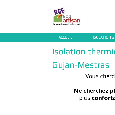
ACCUEIL
ISOLATION &
Isolation therm
Gujan-Mestras
Vous cher
Ne cherchez pl
confort
plus