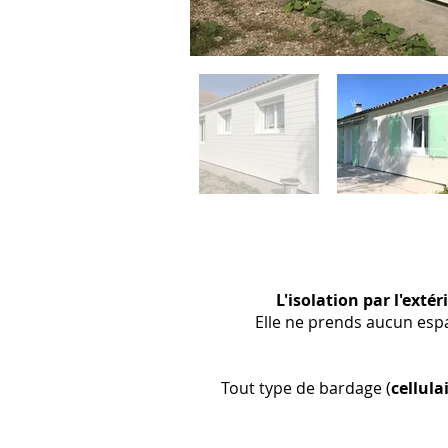
L'isolation par l'extér
Elle ne prends aucun esp
Tout type de bardage (
cellula