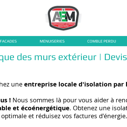
 FACADES
MENUISERIES
COMBLE PERDU
ique des murs extérieur | Devi
entreprise locale d'isolation par 
chez une
us !
Nous sommes là pour vous aider à ren
able et écoénergétique
. Obtenez une isol
optimale et réduisez vos factures d'énergie