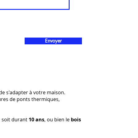
Envoyer
de s'adapter à votre maison.
ures de ponts thermiques,
il soit durant
10 ans
, ou bien le
bois