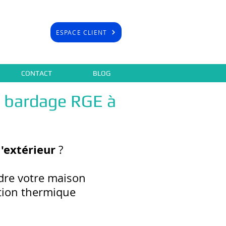
ESPACE CLIENT
CONTACT
BLOG
s bardage RGE à
l'extérieur
?
dre votre maison
ation thermique
.