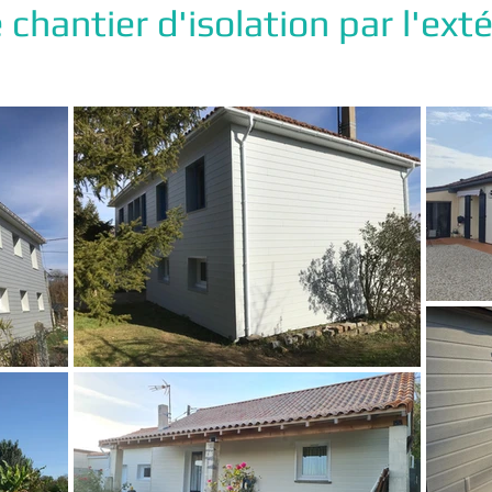
chantier d'isolation par l'exté