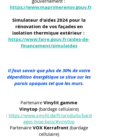
gouvernement :
https://www.maprimerenov.gouv.fr
Simulateur d'aides 2024 pour la
rénovation de vos façades en
isolation thermique extérieur :
https://www.faire.gouv.fr/aides-de-
financement/simulaides
Il faut savoir que plus de 30% de votre
déperdition énergétique se situe sur les
parois opaques tel que les murs.
Partenaire
Vinylit gamme
Vinytop
(bardage cellulaire)
:
https://www.vinylit.de/fr/produits/bard
ages-type-bois/#vinytop
Partenaire
VOX Kerrafront
(bardage
cellulaire)