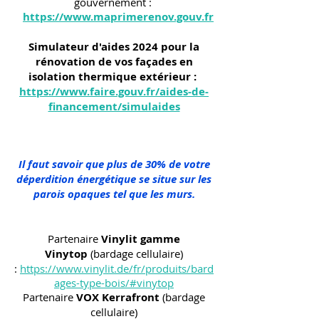
gouvernement :
https://www.maprimerenov.gouv.fr
Simulateur d'aides 2024 pour la
rénovation de vos façades en
isolation thermique extérieur :
https://www.faire.gouv.fr/aides-de-
financement/simulaides
Il faut savoir que plus de 30% de votre
déperdition énergétique se situe sur les
parois opaques tel que les murs.
Partenaire
Vinylit gamme
Vinytop
(bardage cellulaire)
:
https://www.vinylit.de/fr/produits/bard
ages-type-bois/#vinytop
Partenaire
VOX Kerrafront
(bardage
cellulaire)