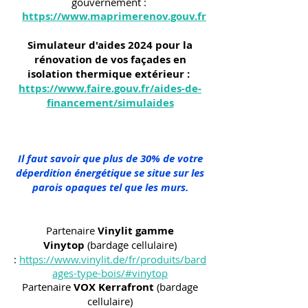
gouvernement :
https://www.maprimerenov.gouv.fr
Simulateur d'aides 2024 pour la
rénovation de vos façades en
isolation thermique extérieur :
https://www.faire.gouv.fr/aides-de-
financement/simulaides
Il faut savoir que plus de 30% de votre
déperdition énergétique se situe sur les
parois opaques tel que les murs.
Partenaire
Vinylit gamme
Vinytop
(bardage cellulaire)
:
https://www.vinylit.de/fr/produits/bard
ages-type-bois/#vinytop
Partenaire
VOX Kerrafront
(bardage
cellulaire)