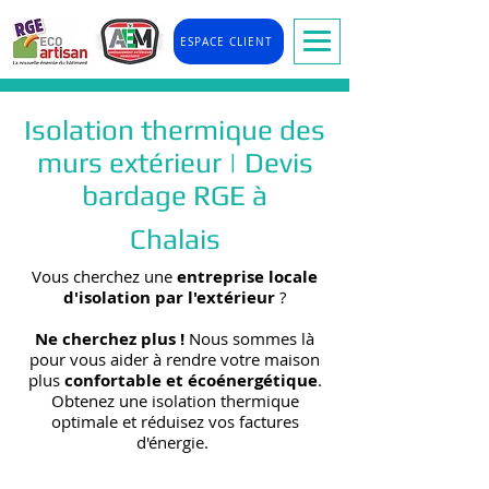
ESPACE CLIENT
Isolation thermique des
murs extérieur | Devis
bardage RGE à
Chalais
Vous cherchez une
entreprise locale
d'isolation par l'extérieur
?
Ne cherchez plus !
Nous sommes là
pour vous aider à rendre votre maison
plus
confortable et écoénergétique
.
Obtenez une isolation thermique
optimale et réduisez vos factures
d'énergie.