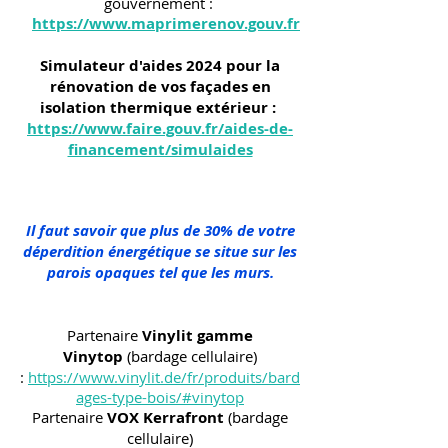
gouvernement :
https://www.maprimerenov.gouv.fr
Simulateur d'aides 2024 pour la
rénovation de vos façades en
isolation thermique extérieur :
https://www.faire.gouv.fr/aides-de-
financement/simulaides
Il faut savoir que plus de 30% de votre
déperdition énergétique se situe sur les
parois opaques tel que les murs.
Partenaire
Vinylit gamme
Vinytop
(bardage cellulaire)
:
https://www.vinylit.de/fr/produits/bard
ages-type-bois/#vinytop
Partenaire
VOX Kerrafront
(bardage
cellulaire)