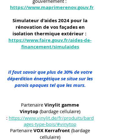
gouvernement :
https://www.maprimerenov.gouv.fr
Simulateur d'aides 2024 pour la
rénovation de vos façades en
isolation thermique extérieur :
https://www.faire.gouv.fr/aides-de-
financement/simulaides
Il faut savoir que plus de 30% de votre
déperdition énergétique se situe sur les
parois opaques tel que les murs.
Partenaire
Vinylit gamme
Vinytop
(bardage cellulaire)
:
https://www.vinylit.de/fr/produits/bard
ages-type-bois/#vinytop
Partenaire
VOX Kerrafront
(bardage
cellulaire)