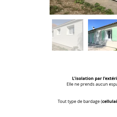
L'isolation par l'extér
Elle ne prends aucun esp
Tout type de bardage (
cellula