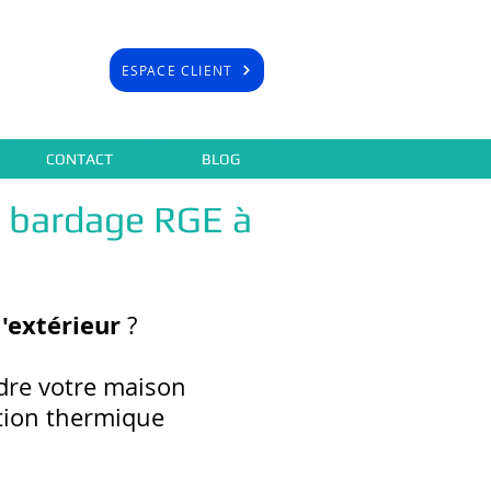
ESPACE CLIENT
CONTACT
BLOG
s bardage RGE à
l'extérieur
?
dre votre maison
ation thermique
.