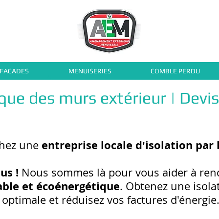
 FACADES
MENUISERIES
COMBLE PERDU
ique des murs extérieur | Devi
entreprise locale d'isolation par 
chez une
us !
Nous sommes là pour vous aider à ren
able et écoénergétique
. Obtenez une isol
optimale et réduisez vos factures d'énergie