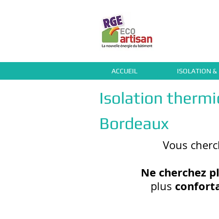
ACCUEIL
ISOLATION &
Isolation therm
Bordeaux
Vous cher
Ne cherchez pl
confort
plus