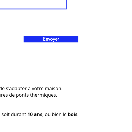
Envoyer
de s'adapter à votre maison.
ures de ponts thermiques,
il soit durant
10 ans
, ou bien le
bois