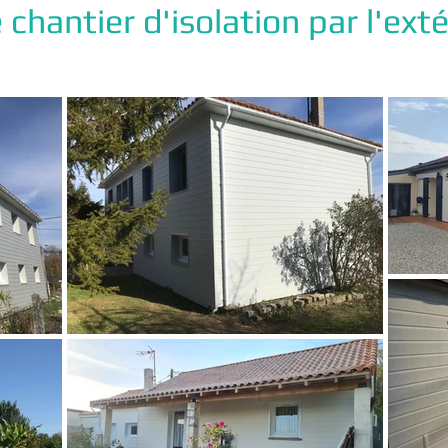
chantier d'isolation par l'exté