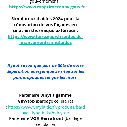
gouvernement :
https://www.maprimerenov.gouv.fr
Simulateur d'aides 2024 pour la
rénovation de vos façades en
isolation thermique extérieur :
https://www.faire.gouv.fr/aides-de-
financement/simulaides
Il faut savoir que plus de 30% de votre
déperdition énergétique se situe sur les
parois opaques tel que les murs.
Partenaire
Vinylit gamme
Vinytop
(bardage cellulaire)
:
https://www.vinylit.de/fr/produits/bard
ages-type-bois/#vinytop
Partenaire
VOX Kerrafront
(bardage
cellulaire)