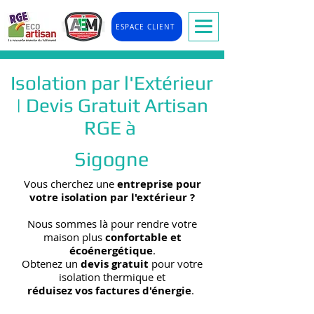
ESPACE CLIENT
Isolation par l'Extérieur
| Devis Gratuit Artisan
RGE à
Sigogne
Vous cherchez une
entreprise pour
votre isolation par l'extérieur
?
Nous sommes là pour rendre votre
maison plus
confortable et
écoénergétique
.
Obtenez un
devis gratuit
pour votre
isolation thermique et
réduisez vos factures d'énergie
.