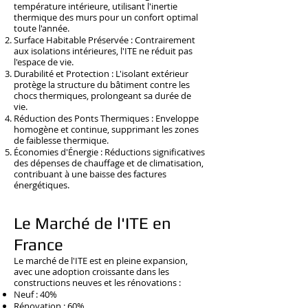
température intérieure, utilisant l'inertie
thermique des murs pour un confort optimal
toute l'année.
Surface Habitable Préservée : Contrairement
aux isolations intérieures, l'ITE ne réduit pas
l'espace de vie.
Durabilité et Protection : L'isolant extérieur
protège la structure du bâtiment contre les
chocs thermiques, prolongeant sa durée de
vie.
Réduction des Ponts Thermiques : Enveloppe
homogène et continue, supprimant les zones
de faiblesse thermique.
Économies d'Énergie : Réductions significatives
des dépenses de chauffage et de climatisation,
contribuant à une baisse des factures
énergétiques.
Le Marché de l'ITE en
France
Le marché de l'ITE est en pleine expansion,
avec une adoption croissante dans les
constructions neuves et les rénovations :
Neuf : 40%
Rénovation : 60%