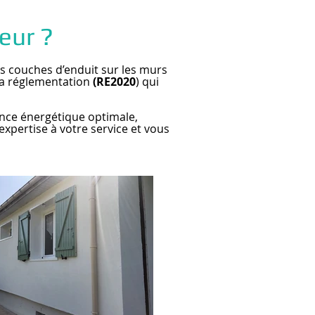
ieur ?
tes couches d’enduit sur les murs
 la réglementation
(RE2020
) qui
ance énergétique optimale,
xpertise à votre service et vous