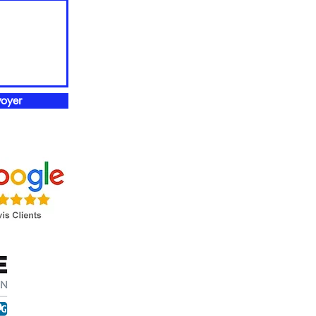
voyer