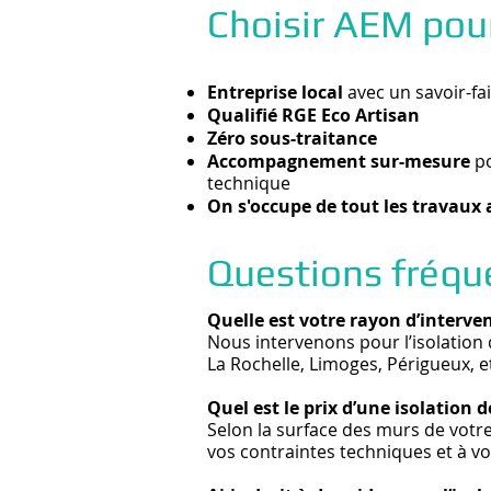
Choisir AEM pour
Entreprise local
avec un savoir-fa
Qualifié RGE Eco Artisan
Zéro sous-traitance
Accompagnement sur-mesure
po
technique
On s'occupe de tout les travaux
Questions fréqu
Quelle est votre rayon d’intervent
Nous intervenons pour l’isolation
La Rochelle, Limoges, Périgueux, et
Quel est le prix d’une isolation d
Selon la surface des murs de votre 
vos contraintes techniques et à v