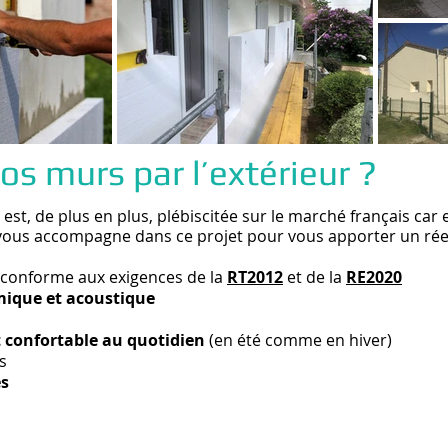
os murs par l’extérieur ?
r est, de plus en plus, plébiscitée sur le marché français car
vous accompagne dans ce projet pour vous apporter un réel 
 conforme aux exigences de la
RT2012
et de la
RE2020
rmique et acoustique
t confortable au quotidien
(en été comme en hiver)
s
es