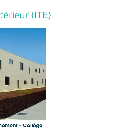
térieur (ITE)