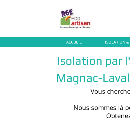
ACCUEIL
ISOLATION &
Isolation par 
Magnac-Lavale
Vous cherch
Nous sommes là po
Obtene