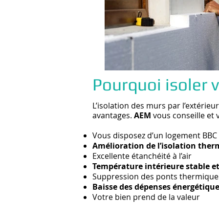
Pourquoi isoler v
L’isolation des murs par l’extérieu
avantages.
AEM
vous conseille et 
Vous disposez d’un logement BBC
Amélioration de l’isolation the
Excellente étanchéité à l’air
Température intérieure stable e
Suppression des ponts thermique
Baisse des dépenses énergétiqu
Votre bien prend de la valeur