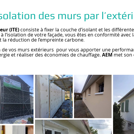
solation des murs par l’extér
eur (ITE)
consiste à fixer la couche d’isolant et les différen
 à l’isolation de votre façade, vous êtes en conformité avec
t la réduction de l’empreinte carbone
.
tion de vos murs extérieurs pour vous apporter une perform
rgie et réaliser des économies de chauffage.
AEM
met son e