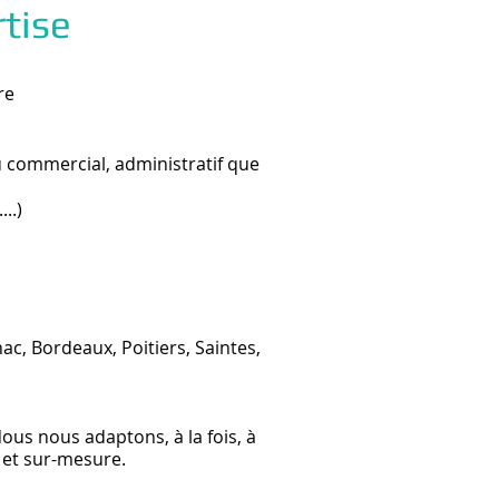
tise
re
 commercial, administratif que
...)
c, Bordeaux, Poitiers, Saintes,
Nous nous adaptons, à la fois, à
 et sur-mesure.