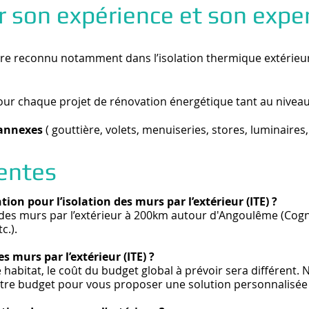
 son expérience et son exper
ire reconnu notamment dans l’isolation thermique extérieu
ur chaque projet de rénovation énergétique tant au niveau
 annexes
( gouttière, volets, menuiseries, stores, luminaires,.
entes
ion pour l’isolation des murs par l’extérieur (ITE) ?
 des murs par l’extérieur à 200km autour d'Angoulême (Cogna
c.).
es murs par l’extérieur (ITE) ?
habitat, le coût du budget global à prévoir sera différent. 
otre budget pour vous proposer une solution personnalisée