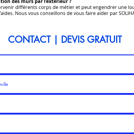
lation des murs par l’extérieur ?
ervenir différents corps de métier et peut engendrer une lo
’aides. Nous vous conseillons de vous faire aider par SOLIH
CONTACT | DEVIS GRATUIT