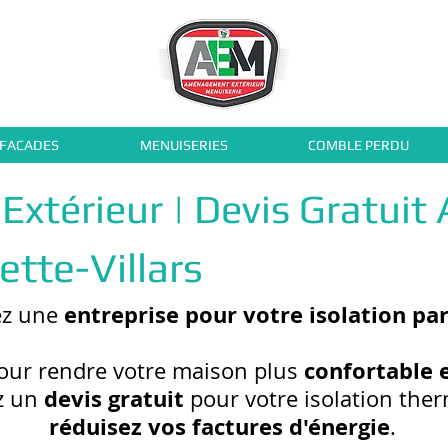
 FACADES
MENUISERIES
COMBLE PERDU
l'Extérieur | Devis Gratui
tte-Villars
entreprise pour votre isolation par
ez une
confortable 
ur rendre votre maison plus
devis gratuit
z un
pour votre isolation ther
réduisez vos factures d'énergie
.