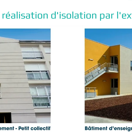
éalisation d'isolation par l'ex