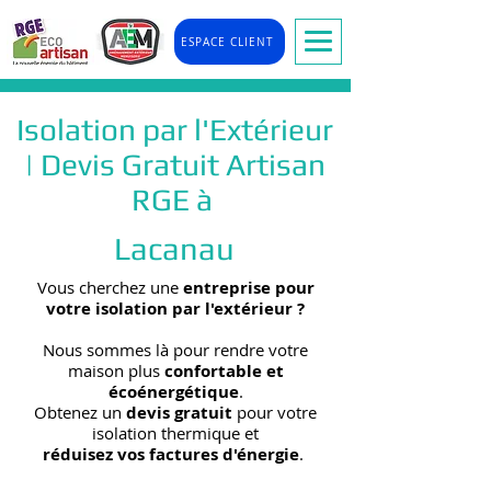
ESPACE CLIENT
Isolation par l'Extérieur
| Devis Gratuit Artisan
RGE à
Lacanau
Vous cherchez une
entreprise pour
votre isolation par l'extérieur
?
Nous sommes là pour rendre votre
maison plus
confortable et
écoénergétique
.
Obtenez un
devis gratuit
pour votre
isolation thermique et
réduisez vos factures d'énergie
.