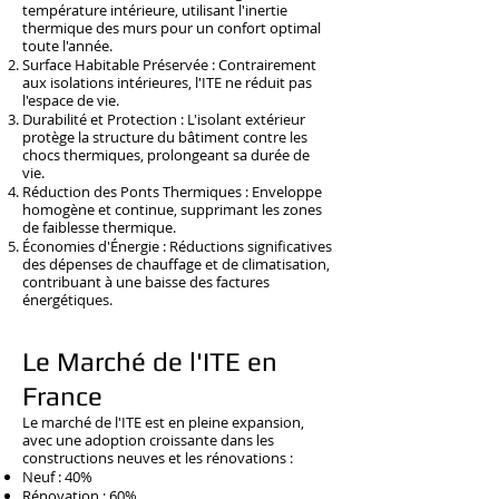
température intérieure, utilisant l'inertie
thermique des murs pour un confort optimal
toute l'année.
Surface Habitable Préservée : Contrairement
aux isolations intérieures, l'ITE ne réduit pas
l'espace de vie.
Durabilité et Protection : L'isolant extérieur
protège la structure du bâtiment contre les
chocs thermiques, prolongeant sa durée de
vie.
Réduction des Ponts Thermiques : Enveloppe
homogène et continue, supprimant les zones
de faiblesse thermique.
Économies d'Énergie : Réductions significatives
des dépenses de chauffage et de climatisation,
contribuant à une baisse des factures
énergétiques.
Le Marché de l'ITE en
France
Le marché de l'ITE est en pleine expansion,
avec une adoption croissante dans les
constructions neuves et les rénovations :
Neuf : 40%
Rénovation : 60%